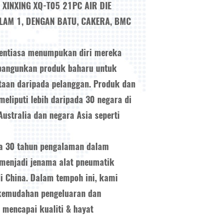
.
XINXING XQ-T05 21PC AIR DIE
ALAM 1, DENGAN BATU, CAKERA, BMC
entiasa menumpukan diri mereka
bangunkan produk baharu untuk
aan daripada pelanggan. Produk dan
meliputi lebih daripada 30 negara di
Australia dan negara Asia seperti
a 30 tahun pengalaman dalam
 menjadi jenama alat pneumatik
di China. Dalam tempoh ini, kami
 kemudahan pengeluaran dan
 mencapai kualiti & hayat