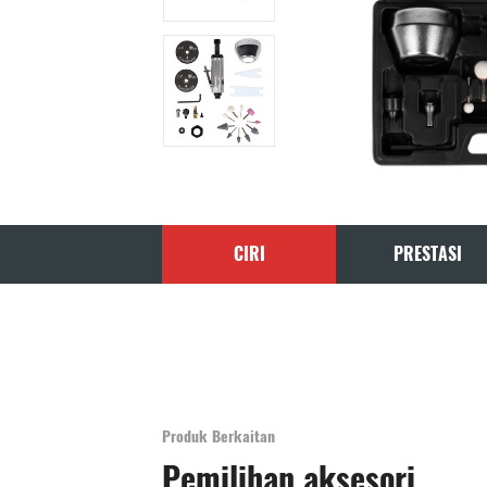
CIRI
PRESTASI
Produk Berkaitan
Pemilihan aksesori