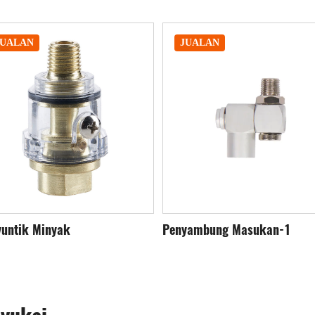
JUALAN
JUALAN
yambung Masukan-1
Penyambung Masuk-2