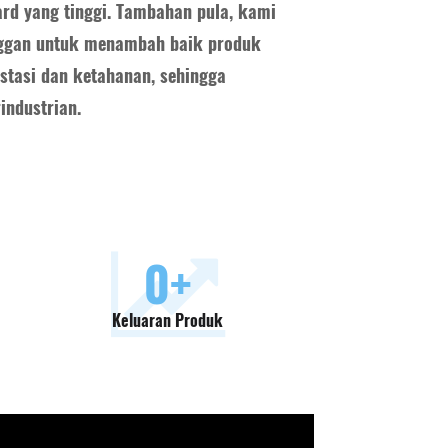
rd yang tinggi. Tambahan pula, kami
ggan untuk menambah baik produk
estasi dan ketahanan, sehingga
industrian.
0
+
Keluaran Produk