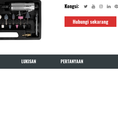
Kongsi:
Hubungi sekarang
LUKISAN
PERTANYAAN