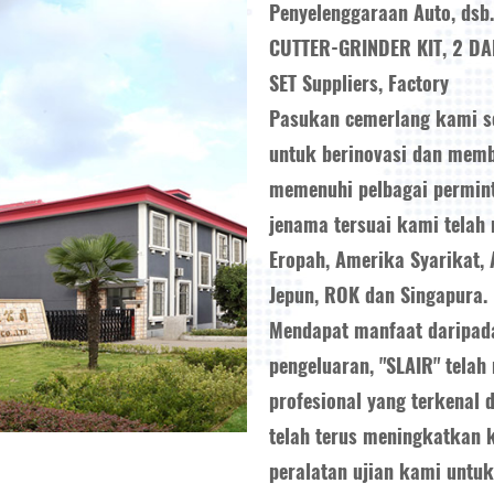
Penyelenggaraan Auto, dsb
CUTTER-GRINDER KIT, 2 D
SET Suppliers, Factory
Pasukan cemerlang kami s
untuk berinovasi dan mem
memenuhi pelbagai permint
jenama tersuai kami telah 
Eropah, Amerika Syarikat, 
Jepun, ROK dan Singapura.
Mendapat manfaat daripad
pengeluaran, "SLAIR" telah
profesional yang terkenal 
telah terus meningkatkan
peralatan ujian kami untuk