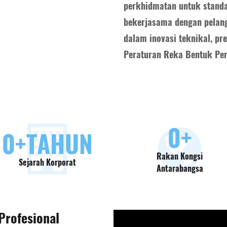
perkhidmatan untuk standa
bekerjasama dengan pelan
dalam inovasi teknikal, pr
Peraturan Reka Bentuk Per
0
+
0
+TAHUN
Rakan Kongsi
Sejarah Korporat
Antarabangsa
Profesional