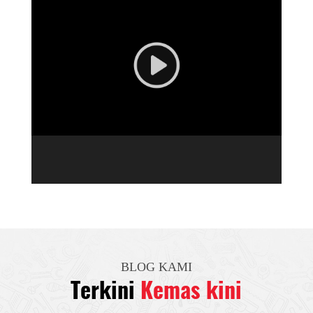
BLOG KAMI
Terkini
Kemas kini