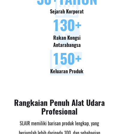
Sejarah Korporat
130
+
Rakan Kongsi
Antarabangsa
150
+
Keluaran Produk
Rangkaian Penuh Alat Udara
Profesional
SLAIR memiliki barisan produk lengkap, yang
berjumlah lebih daripada 100, dan sebahagian