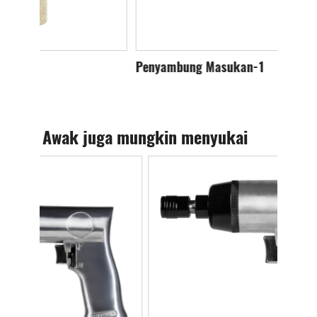
Penyambung Masukan-1
Peny
Awak juga mungkin menyukai