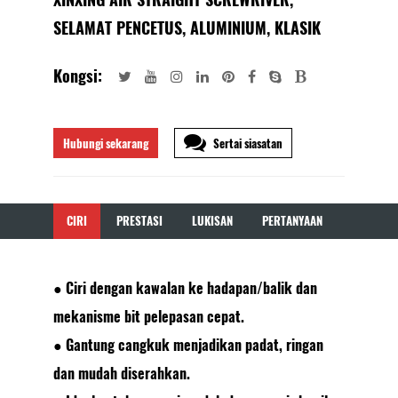
SELAMAT PENCETUS, ALUMINIUM, KLASIK
Kongsi:
Hubungi sekarang
Sertai siasatan
CIRI
PRESTASI
LUKISAN
PERTANYAAN
● Ciri dengan kawalan ke hadapan/balik dan
mekanisme bit pelepasan cepat.
● Gantung cangkuk menjadikan padat, ringan
dan mudah diserahkan.