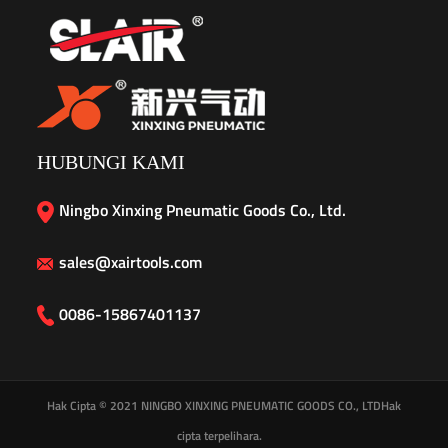
HUBUNGI KAMI
Ningbo Xinxing Pneumatic Goods Co., Ltd.
sales@xairtools.com
0086-15867401137
Hak Cipta © 2021
NINGBO XINXING PNEUMATIC GOODS CO., LTD
Hak
cipta terpelihara.