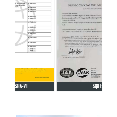
Sijil ISO