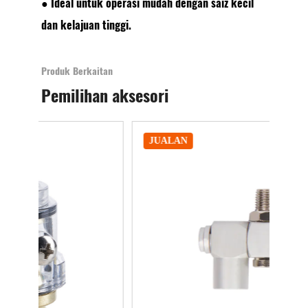
● Ideal untuk operasi mudah dengan saiz kecil
dan kelajuan tinggi.
Produk Berkaitan
Pemilihan aksesori
JUALAN
J