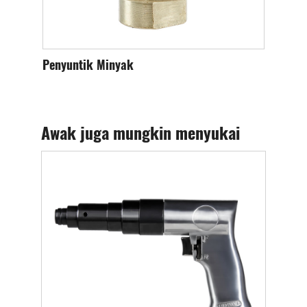
Penyuntik Minyak
Penyambun
Awak juga mungkin menyukai