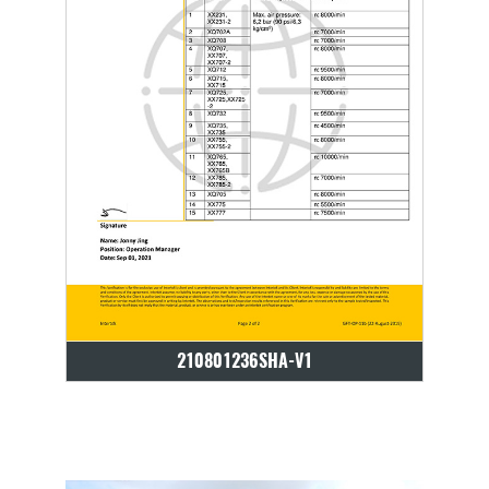
210801236SHA-V1