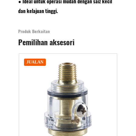
● Ideal untuk operasi mudah dengan saiz kecil
dan kelajuan tinggi.
Produk Berkaitan
Pemilihan aksesori
JUALAN
JUALAN