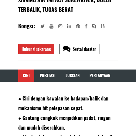
TERBALIK, TUGAS BERAT
Kongsi:
Hubungi sekarang
Sertai siasatan
CIRI
PRESTASI
LUKISAN
PERTANYAAN
● Ciri dengan kawalan ke hadapan/balik dan
mekanisme bit pelepasan cepat.
● Gantung cangkuk menjadikan padat, ringan
dan mudah diserahkan.