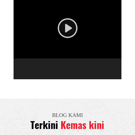
BLOG KAMI
Terkini
Kemas kini