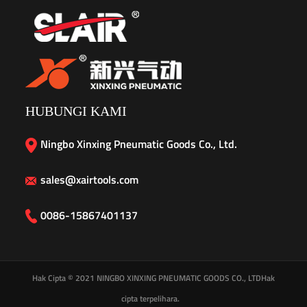
HUBUNGI KAMI
Ningbo Xinxing Pneumatic Goods Co., Ltd.
sales@xairtools.com
0086-15867401137
Hak Cipta © 2021
NINGBO XINXING PNEUMATIC GOODS CO., LTD
Hak
cipta terpelihara.