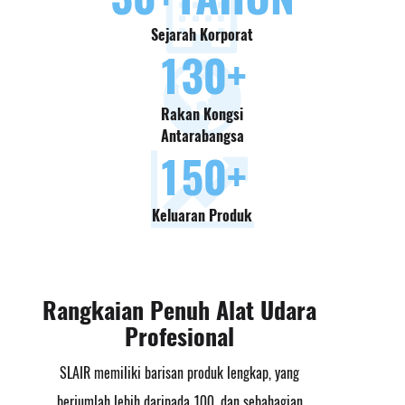
Sejarah Korporat
130
+
Rakan Kongsi
Antarabangsa
150
+
Keluaran Produk
Rangkaian Penuh Alat Udara
Profesional
SLAIR memiliki barisan produk lengkap, yang
berjumlah lebih daripada 100, dan sebahagian